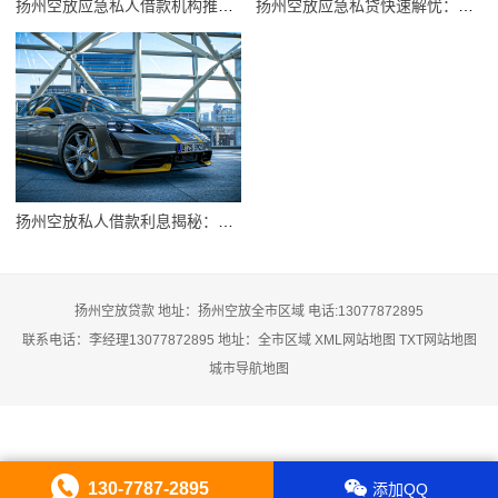
扬州空放应急私人借款机构推荐：快速解决资金难题的优选方案
扬州空放应急私贷快速解忧：破解资金短缺难题
扬州空放私人借款利息揭秘：如何巧算你的借款成本
扬州空放贷款 地址：扬州空放全市区域 电话:13077872895
联系电话：李经理13077872895 地址：全市区域
XML网站地图
TXT网站地图
城市导航地图
130-7787-2895
添加QQ