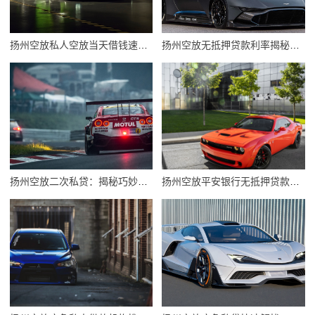
扬州空放私人空放当天借钱速解燃眉之急
扬州空放无抵押贷款利率揭秘：一探究竟的贷款利率解析
扬州空放二次私贷：揭秘巧妙融资策略，助你轻松突破资金瓶颈
扬州空放平安银行无抵押贷款，轻松贷出您的资金自由