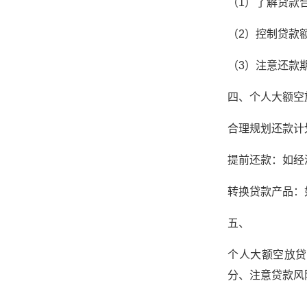
（1）了解贷款
（2）控制贷款
（3）注意还款
四、个人大额空
合理规划还款计
提前还款：如经
转换贷款产品：
五、
个人大额空放贷
分、注意贷款风