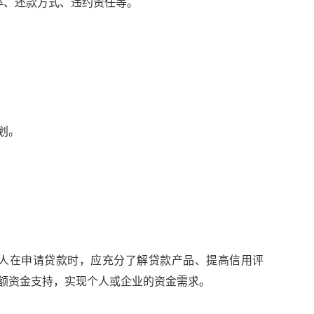
率、还款方式、违约责任等。
划。
人在申请贷款时，应充分了解贷款产品、提高信用评
额资金支持，实现个人或企业的资金需求。