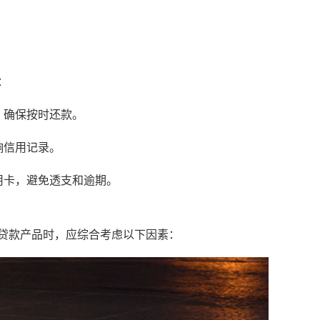
：
，确保按时还款。
响信用记录。
用卡，避免透支和逾期。
贷款产品时，应综合考虑以下因素：