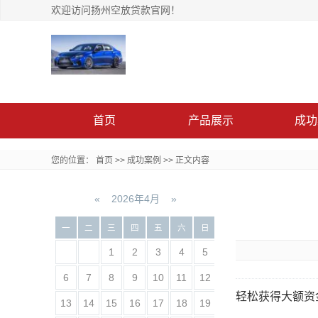
欢迎访问扬州空放贷款官网！
首页
产品展示
成功
您的位置：
首页
>>
成功案例
>>
正文内容
«
2026年4月
»
一
二
三
四
五
六
日
1
2
3
4
5
6
7
8
9
10
11
12
轻松获得大额资
13
14
15
16
17
18
19