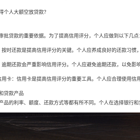
得个人大额空放贷款？
审批贷款的重要依据。为了提高信用评分，个人应做到以下几点
：按时还款是提高信用评分的关键。个人应养成良好的还款习惯
：逾期还款会严重影响信用评分。个人应避免逾期还款，以免影
信用卡：信用卡是提高信用评分的重要工具。个人应合理使用信
和贷款产品
产品的利率、额度、还款方式等都有所不同。个人在选择银行和