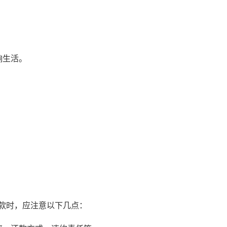
。
响生活。
款时，应注意以下几点：