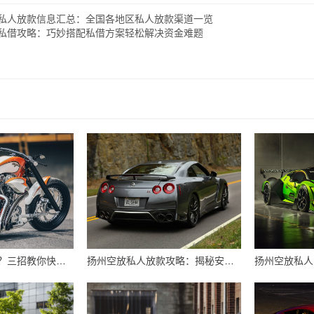
私人放款信息汇总：全国各地区私人放款渠道一览
私借攻略：巧妙搭配私借方案轻松解决资金难题
扬州空放借钱急用？三招教你快速拿到资金
扬州空放私人放款攻略：揭秘安全高效借款秘籍